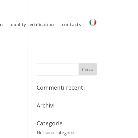
gn
quality certification
contacts
Commenti recenti
Archivi
Categorie
Nessuna categoria