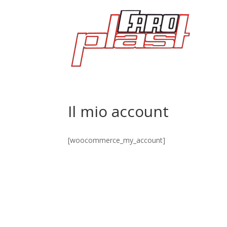
Il mio account
[woocommerce_my_account]