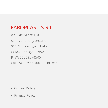
FAROPLAST S.R.L.
Via F.de Sanctis, 8
San Mariano (Corciano)
06073 – Perugia – Italia
CCIAA Perugia 115521
P.IVA 00509570545
CAP. SOC. € 99.000,00 int. ver.
Cookie Policy
Privacy Policy