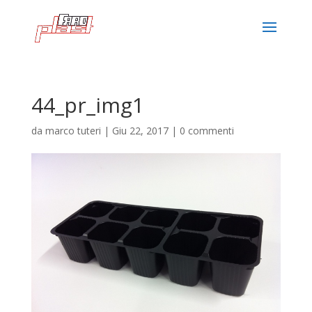
44_pr_img1
da
marco tuteri
|
Giu 22, 2017
|
0 commenti