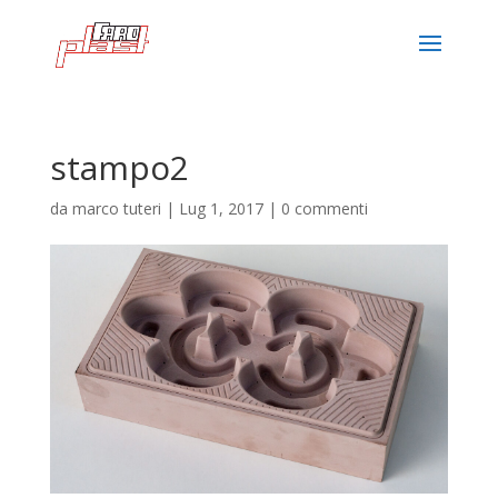
stampo2
da
marco tuteri
|
Lug 1, 2017
|
0 commenti