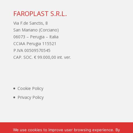
FAROPLAST S.R.L.
Via F.de Sanctis, 8
San Mariano (Corciano)
06073 – Perugia – Italia
CCIAA Perugia 115521
P.IVA 00509570545
CAP. SOC. € 99.000,00 int. ver.
Cookie Policy
Privacy Policy
We use cookies to improve user browsing experience. By